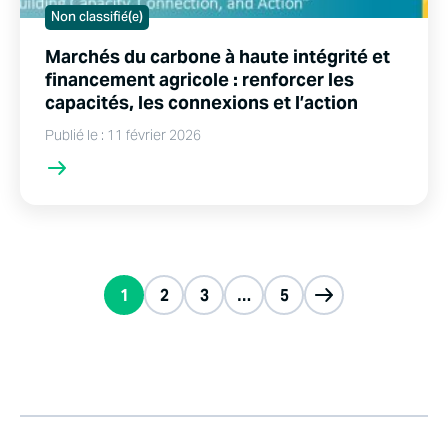
Non classifié(e)
Marchés du carbone à haute intégrité et
financement agricole : renforcer les
capacités, les connexions et l’action
Publié le : 11 février 2026
1
2
3
…
5