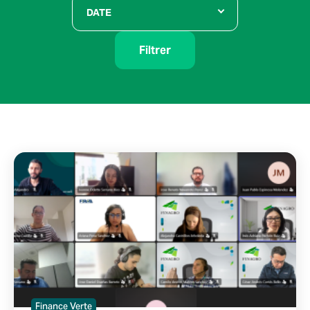
DATE
Filtrer
Finance Verte