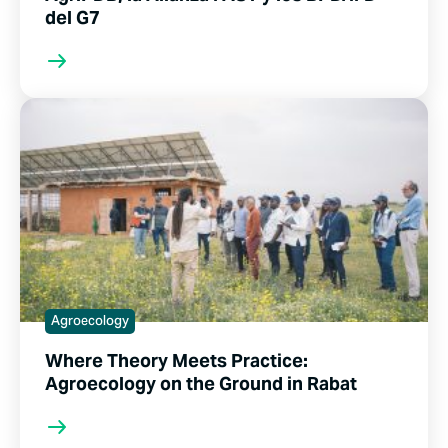
del G7
Agroecology
Where Theory Meets Practice:
Agroecology on the Ground in Rabat