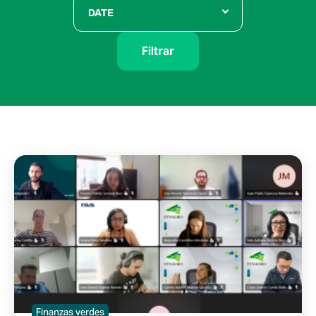
DATE
Filtrar
Finanzas verdes