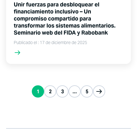
Unir fuerzas para desbloquear el
financiamiento inclusivo – Un
compromiso compartido para
transformar los sistemas alimentarios.
Seminario web del FIDA y Rabobank
Publicado el : 17 de diciembre de 2025
1
2
3
…
5