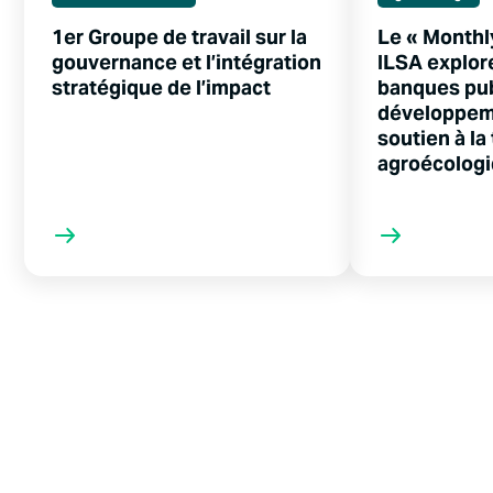
1er Groupe de travail sur la
Le « Monthl
gouvernance et l’intégration
ILSA explore
stratégique de l’impact
banques pu
développem
soutien à la
agroécolog