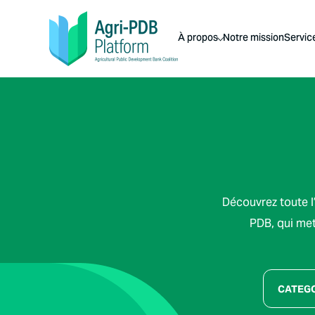
À propos
Notre mission
Servic
Découvrez toute l’
PDB, qui met 
CATEG