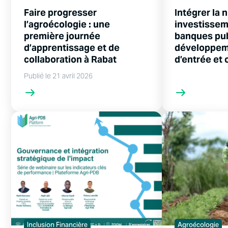
Faire progresser
Intégrer la 
l’agroécologie : une
investissem
première journée
banques pu
d’apprentissage et de
développeme
collaboration à Rabat
d’entrée et 
Publié le 21 avril 2026
Inclusion Financière
Agroécologie