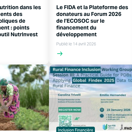
nutrition dans les
Le FIDA et la Plateforme des
ents des
donateurs au Forum 2026
bliques de
de l’ECOSOC sur le
nt : points
financement du
outil NutrInvest
développement
Publié le 14 avril 2026
Inclusion Financière