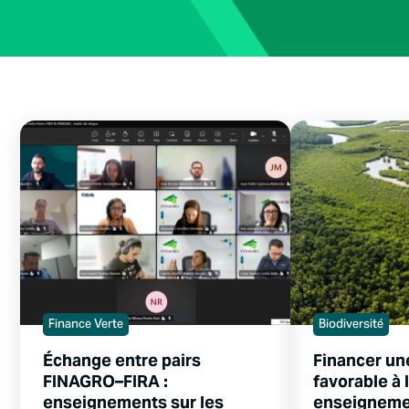
Finance Verte
Biodiversité
Échange entre pairs
Financer un
FINAGRO–FIRA :
favorable à l
enseignements sur les
enseignemen