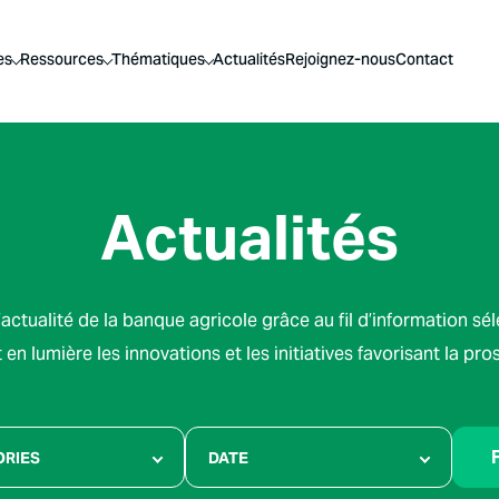
es
Ressources
Thématiques
Actualités
Rejoignez-nous
Contact
Actualités
actualité de la banque agricole grâce au fil d’information sé
en lumière les innovations et les initiatives favorisant la pro
F
ORIES
DATE