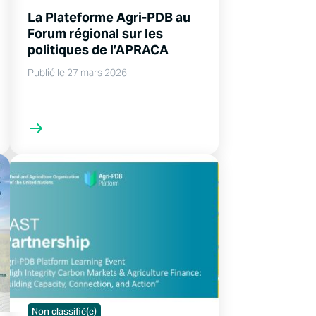
La Plateforme Agri-PDB au
Forum régional sur les
politiques de l’APRACA
Publié le 27 mars 2026
Non classifié(e)