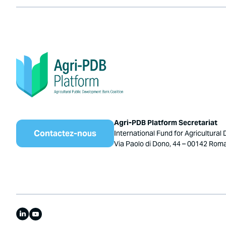
Agri-PDB Platform Secretariat
Contactez-nous
International Fund for Agricultural
Via Paolo di Dono, 44 – 00142 Roma