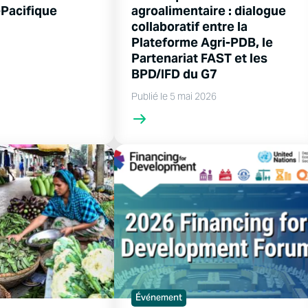
-Pacifique
agroalimentaire : dialogue
collaboratif entre la
Plateforme Agri-PDB, le
Partenariat FAST et les
BPD/IFD du G7
Publié le 5 mai 2026
Événement