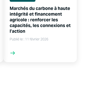
Marchés du carbone à haute
intégrité et financement
agricole : renforcer les
capacités, les connexions et
l’action
Publié le : 11 février 2026