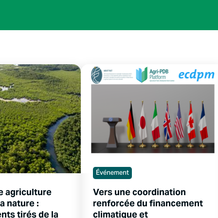
Événement
e agriculture
Vers une coordination
a nature :
renforcée du financement
ts tirés de la
climatique et