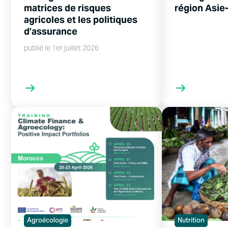
matrices de risques
région Asie
agricoles et les politiques
d’assurance
publié le 1er juillet 2026
Agroécologie
Nutrition