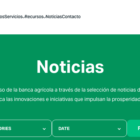
os
Servicios
Recursos
Noticias
Contacto
Noticias
so de la banca agrícola a través de la selección de noticias 
ca las innovaciones e iniciativas que impulsan la prosperidad 
F
ORIES
DATE