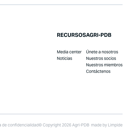
RECURSOS
AGRI-PDB
Media center
Únete a nosotros
Noticias
Nuestros socios
Nuestros miembros
Contáctenos
ca de confidencialidad
© Copyright 2026 Agri-PDB
made by
Limpide