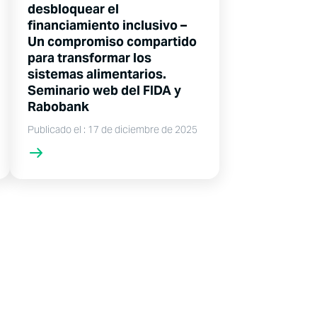
desbloquear el
financiamiento inclusivo –
Un compromiso compartido
para transformar los
sistemas alimentarios.
Seminario web del FIDA y
Rabobank
Publicado el : 17 de diciembre de 2025