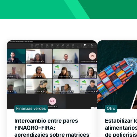
Finanzas verdes
Otro
Intercambio entre pares
Estabilizar 
FINAGRO–FIRA:
alimentario
aprendizajes sobre matrices
de policrisis