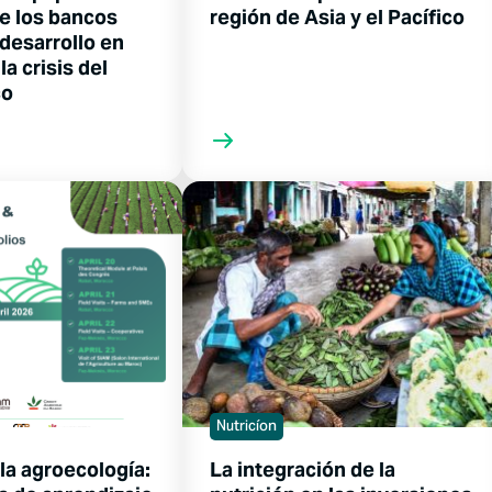
de los bancos
región de Asia y el Pacífico
desarrollo en
la crisis del
co
Nutricíon
la agroecología:
La integración de la