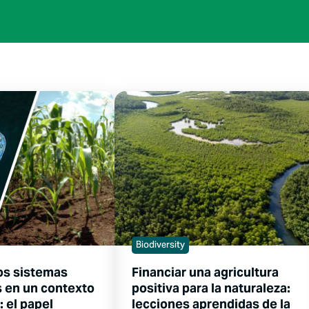
Biodiversity
los sistemas
Financiar una agricultura
s en un contexto
positiva para la naturaleza:
: el papel
lecciones aprendidas de la