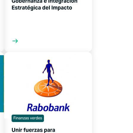
Gobernanza e Integración
Estratégica del Impacto
Finanzas verdes
Unir fuerzas para