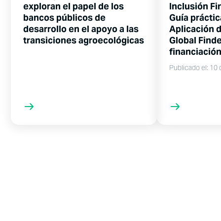
exploran el papel de los
Inclusión Fi
bancos públicos de
Guía práctic
desarrollo en el apoyo a las
Aplicación d
transiciones agroecológicas
Global Finde
financiación
Publicado el: 10