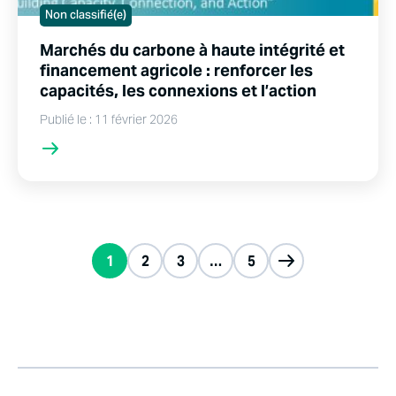
Non classifié(e)
Marchés du carbone à haute intégrité et
financement agricole : renforcer les
capacités, les connexions et l’action
Publié le : 11 février 2026
1
2
3
…
5