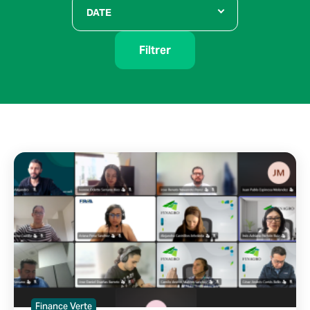
DATE
Filtrer
Finance Verte