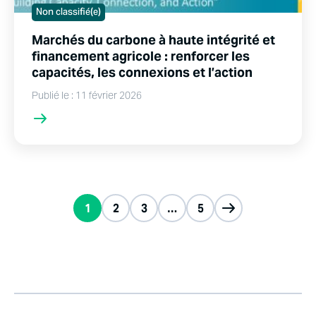
Non classifié(e)
Marchés du carbone à haute intégrité et
financement agricole : renforcer les
capacités, les connexions et l’action
Publié le : 11 février 2026
1
2
3
…
5