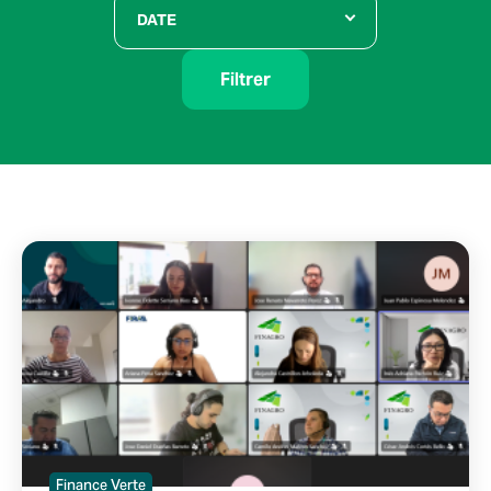
DATE
Filtrer
Finance Verte