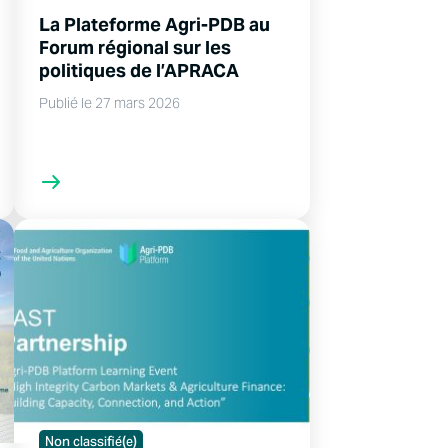
La Plateforme Agri-PDB au
Forum régional sur les
politiques de l’APRACA
Publié le 27 mars 2026
Non classifié(e)