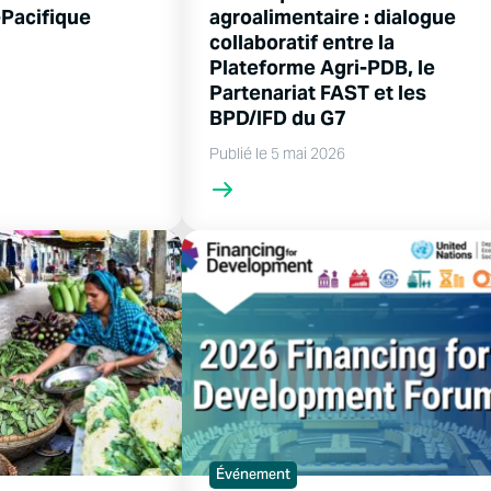
-Pacifique
agroalimentaire : dialogue
collaboratif entre la
Plateforme Agri-PDB, le
Partenariat FAST et les
BPD/IFD du G7
Publié le 5 mai 2026
Événement