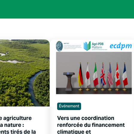
Événement
e agriculture
Vers une coordination
a nature :
renforcée du financement
ts tirés de la
climatique et