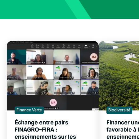
Finance Verte
Biodiversité
Échange entre pairs
Financer un
FINAGRO–FIRA :
favorable à l
enseignements sur les
enseignemen