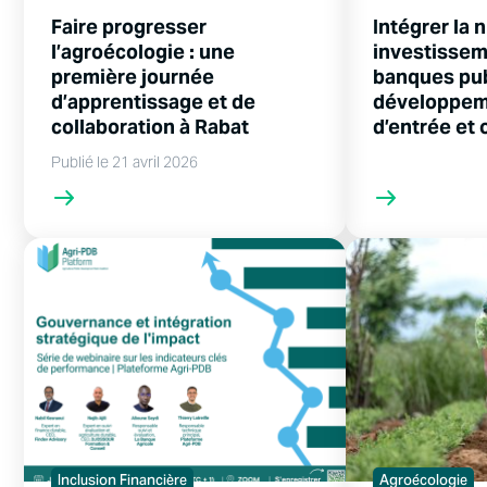
Faire progresser
Intégrer la 
l’agroécologie : une
investissem
première journée
banques pu
d’apprentissage et de
développeme
collaboration à Rabat
d’entrée et 
Publié le 21 avril 2026
Inclusion Financière
Agroécologie