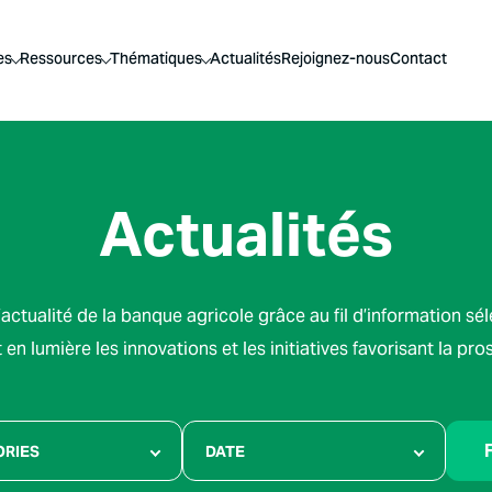
es
Ressources
Thématiques
Actualités
Rejoignez-nous
Contact
Actualités
actualité de la banque agricole grâce au fil d’information sé
en lumière les innovations et les initiatives favorisant la pro
F
ORIES
DATE