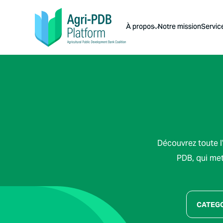
À propos
Notre mission
Servic
Découvrez toute l’
PDB, qui met 
CATEG