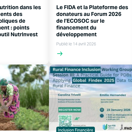
nutrition dans les
Le FIDA et la Plateforme des
ents des
donateurs au Forum 2026
bliques de
de l’ECOSOC sur le
nt : points
financement du
outil NutrInvest
développement
Publié le 14 avril 2026
Inclusion Financière