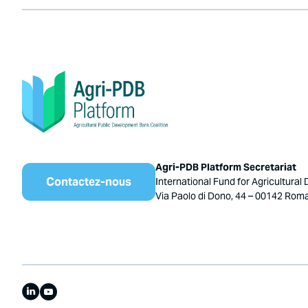
Agri-PDB Platform Secretariat
Contactez-nous
International Fund for Agricultural
Via Paolo di Dono, 44 – 00142 Roma