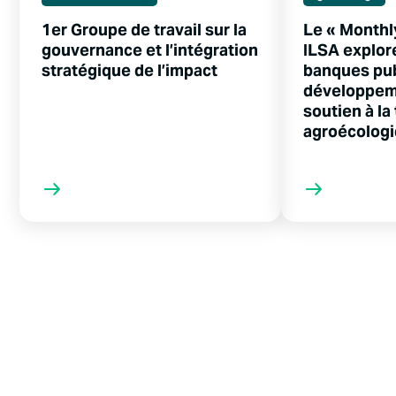
1er Groupe de travail sur la
Le « Monthl
gouvernance et l’intégration
ILSA explore
stratégique de l’impact
banques pu
développem
soutien à la
agroécolog