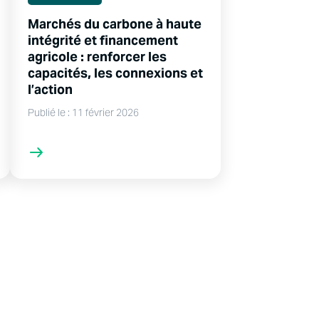
Marchés du carbone à haute
intégrité et financement
agricole : renforcer les
capacités, les connexions et
l’action
Publié le : 11 février 2026