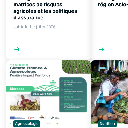
matrices de risques
région Asie
agricoles et les politiques
d’assurance
publié le 1er juillet 2026
Agroécologie
Nutrition