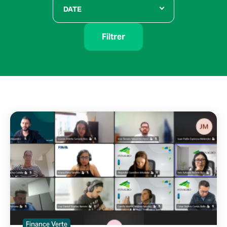
DATE
Filtrer
Finance Verte