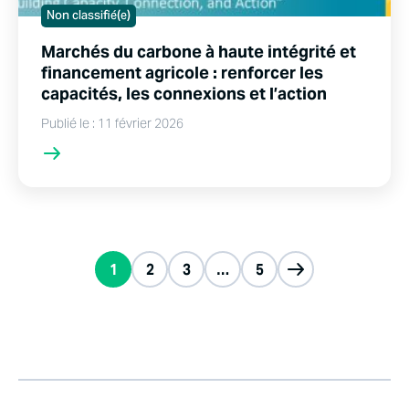
Non classifié(e)
Marchés du carbone à haute intégrité et
financement agricole : renforcer les
capacités, les connexions et l’action
Publié le : 11 février 2026
1
2
3
…
5