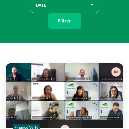
DATE
Filtrer
Finance Verte