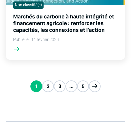
Non classifié(e)
Marchés du carbone à haute intégrité et
financement agricole : renforcer les
capacités, les connexions et l’action
Publié le : 11 février 2026
1
2
3
…
5