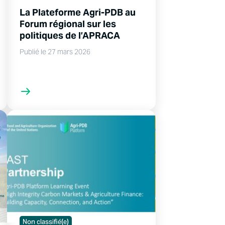
La Plateforme Agri-PDB au
Forum régional sur les
politiques de l’APRACA
Publié le 27 mars 2026
Non classifié(e)