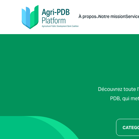
À propos
Notre mission
Servic
Découvrez toute l’
PDB, qui met 
CATEG