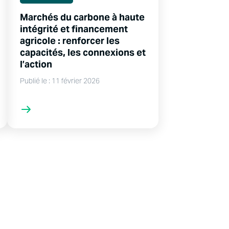
Marchés du carbone à haute
intégrité et financement
agricole : renforcer les
capacités, les connexions et
l’action
Publié le : 11 février 2026