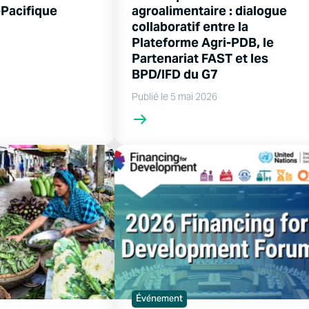
-Pacifique
agroalimentaire : dialogue
collaboratif entre la
Plateforme Agri-PDB, le
Partenariat FAST et les
BPD/IFD du G7
Publié le 5 mai 2026
Événement