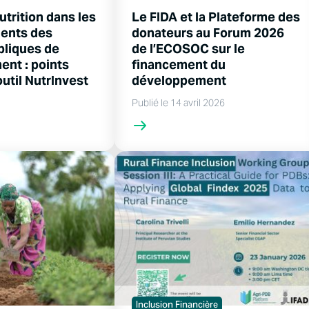
nutrition dans les
Le FIDA et la Plateforme des
ents des
donateurs au Forum 2026
bliques de
de l’ECOSOC sur le
nt : points
financement du
outil NutrInvest
développement
Publié le 14 avril 2026
Inclusion Financière