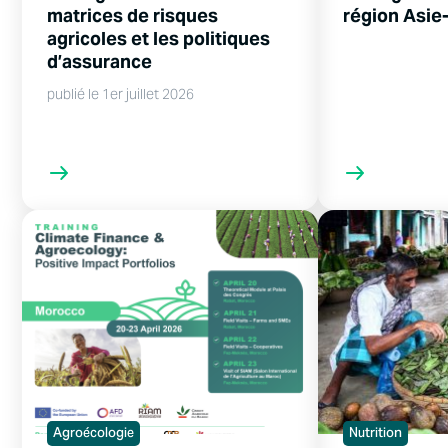
matrices de risques
région Asie
agricoles et les politiques
d’assurance
publié le 1er juillet 2026
Agroécologie
Nutrition