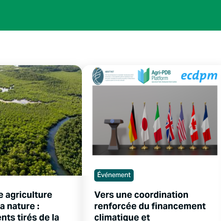
Événement
e agriculture
Vers une coordination
a nature :
renforcée du financement
ts tirés de la
climatique et