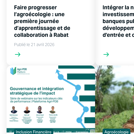
Faire progresser
Intégrer la 
l’agroécologie : une
investissem
première journée
banques pu
d’apprentissage et de
développeme
collaboration à Rabat
d’entrée et 
Publié le 21 avril 2026
Inclusion Financière
Agroécologie