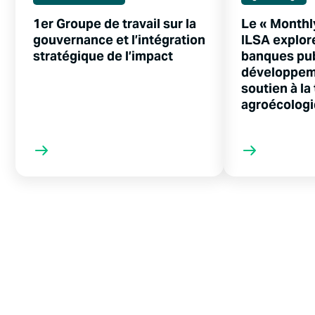
1er Groupe de travail sur la
Le « Monthl
gouvernance et l’intégration
ILSA explore
stratégique de l’impact
banques pu
développem
soutien à la
agroécolog