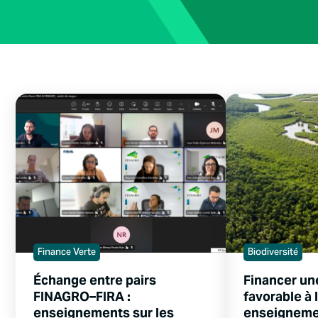
Finance Verte
Biodiversité
Échange entre pairs
Financer un
FINAGRO–FIRA :
favorable à l
enseignements sur les
enseignemen