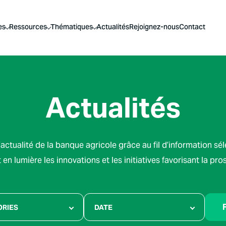
es
Ressources
Thématiques
Actualités
Rejoignez-nous
Contact
Actualités
actualité de la banque agricole grâce au fil d’information sé
en lumière les innovations et les initiatives favorisant la pro
F
ORIES
DATE