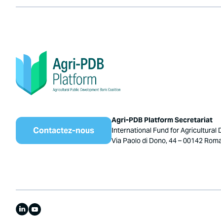
Agri-PDB Platform Secretariat
Contactez-nous
International Fund for Agricultural
Via Paolo di Dono, 44 – 00142 Roma