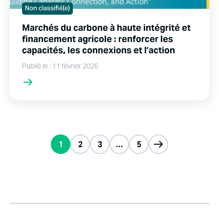
Non classifié(e)
Marchés du carbone à haute intégrité et
financement agricole : renforcer les
capacités, les connexions et l’action
Publié le : 11 février 2026
1
2
3
…
5