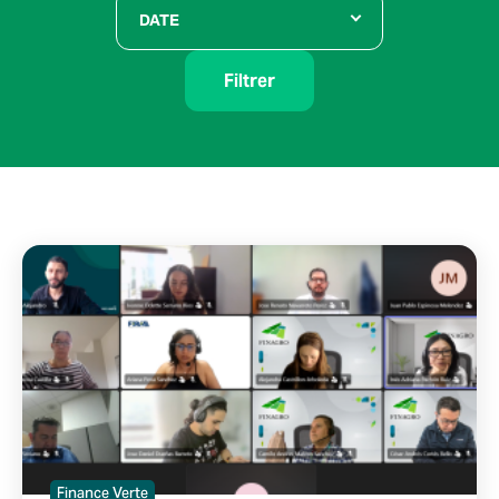
DATE
Filtrer
Finance Verte