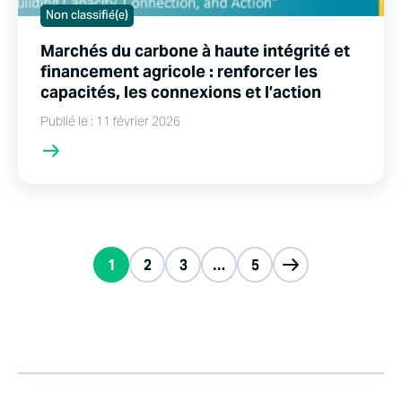
Non classifié(e)
Marchés du carbone à haute intégrité et
financement agricole : renforcer les
capacités, les connexions et l’action
Publié le : 11 février 2026
1
2
3
…
5