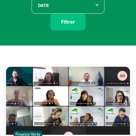
DATE
Filtrer
Finance Verte