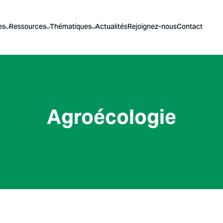
es
Ressources
Thématiques
Actualités
Rejoignez-nous
Contact
Agroécologie