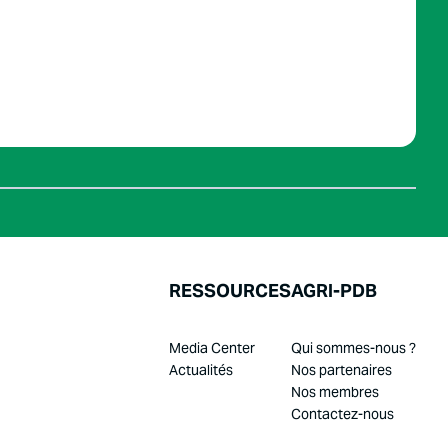
RESSOURCES
AGRI-PDB
Media Center
Qui sommes-nous ?
Actualités
Nos partenaires
Nos membres
Contactez-nous