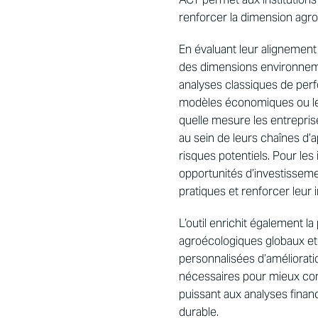
renforcer la dimension agro
En évaluant leur alignement 
des dimensions environneme
analyses classiques de perf
modèles économiques ou les
quelle mesure les entrepris
au sein de leurs chaînes d’
risques potentiels. Pour les 
opportunités d’investissemen
pratiques et renforcer leur 
L’outil enrichit également l
agroécologiques globaux et
personnalisées d’améliorati
nécessaires pour mieux co
puissant aux analyses financi
durable.