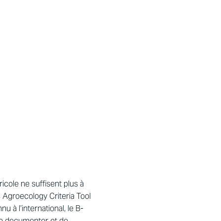
icole ne suffisent plus à
s Agroecology Criteria Tool
à l’international, le B-
 de documenter et de