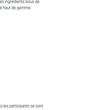
es ingrédients issus de
ché haut de gamme.
ù les participants se sont