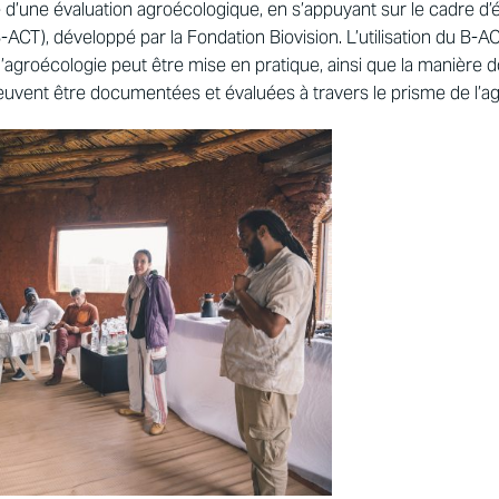
e d’une évaluation agroécologique, en s’appuyant sur le cadre d’
-ACT), développé par la Fondation Biovision. L’utilisation du B-A
’agroécologie peut être mise en pratique, ainsi que la manière do
peuvent être documentées et évaluées à travers le prisme de l’a