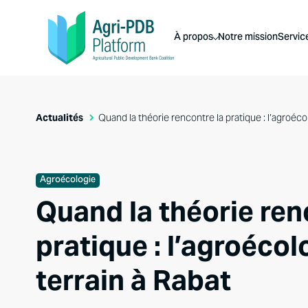
À propos
Notre mission
Servic
Actualités
Quand la théorie rencontre la pratique : l’agroécol
Agroécologie
Quand la théorie ren
pratique : l’agroécol
terrain à Rabat