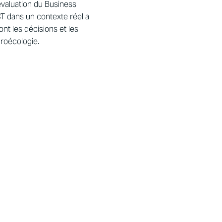
évaluation du Business
CT dans un contexte réel a
nt les décisions et les
groécologie.