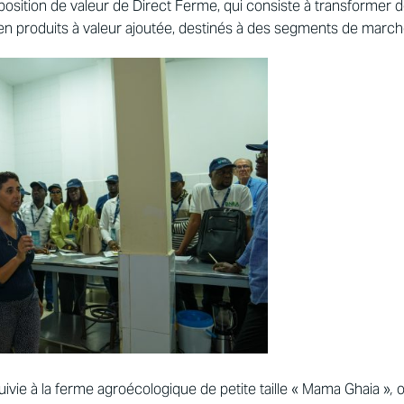
position de valeur de Direct Ferme, qui consiste à transformer d
en produits à valeur ajoutée, destinés à des segments de mar
suivie à la ferme agroécologique de petite taille « Mama Ghaia »
,
o