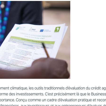
nt climatique, les outils traditionnels d’évaluation du crédit agr
g terme des investissements. C’est précisément là que le Busines
ortance. Conçu comme un cadre d’évaluation pratique et reconnu 
 financières, aux investisseurs et aux entrepreneurs d’évaluer,