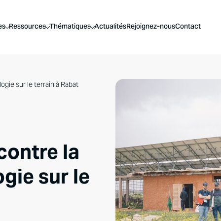
es
Ressources
Thématiques
Actualités
Rejoignez-nous
Contact
ogie sur le terrain à Rabat
contre la
ogie sur le