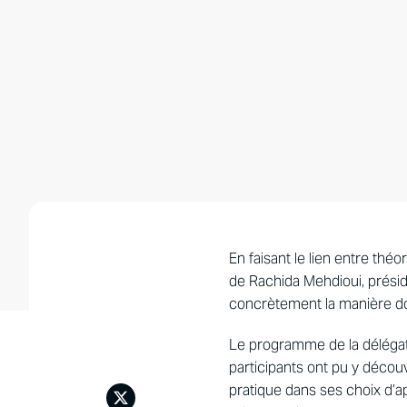
En faisant le lien entre théo
de Rachida Mehdioui, présid
concrètement la manière don
Le programme de la délégati
participants ont pu y décou
pratique dans ses choix d’a