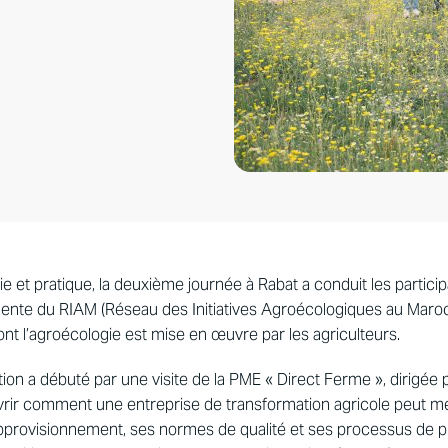
rie et pratique, la deuxième journée à Rabat a conduit les partici
ente du RIAM (Réseau des Initiatives Agroécologiques au Maroc)
t l’agroécologie est mise en œuvre par les agriculteurs.
on a débuté par une visite de la PME « Direct Ferme », dirigée
vrir comment une entreprise de transformation agricole peut me
pprovisionnement, ses normes de qualité et ses processus de pr