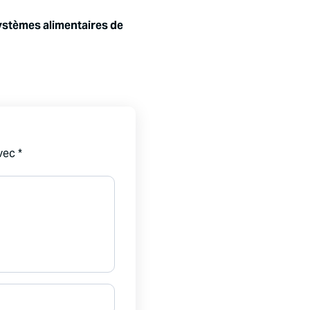
 systèmes alimentaires de
avec
*