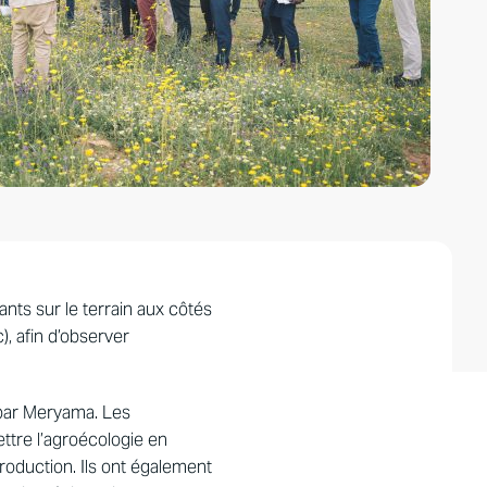
pants sur le terrain aux côtés
, afin d’observer
 par Meryama. Les
ttre l’agroécologie en
oduction. Ils ont également