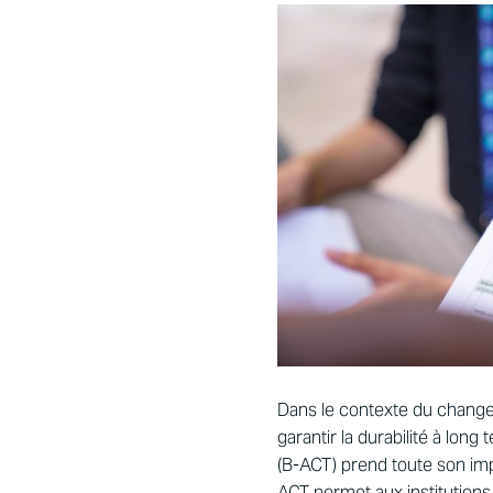
Dans le contexte du changeme
garantir la durabilité à lon
(B-ACT) prend toute son imp
ACT permet aux institutions