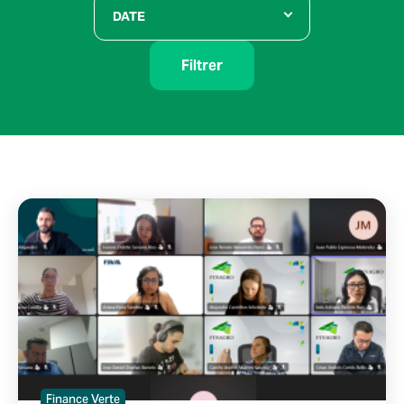
DATE
Filtrer
Finance Verte