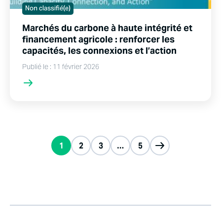
Non classifié(e)
Marchés du carbone à haute intégrité et
financement agricole : renforcer les
capacités, les connexions et l’action
Publié le : 11 février 2026
1
2
3
…
5