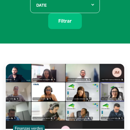
DATE
Filtrar
Finanzas verdes