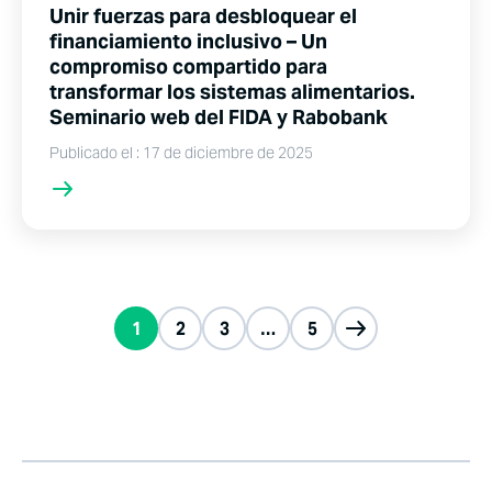
Unir fuerzas para desbloquear el
financiamiento inclusivo – Un
compromiso compartido para
transformar los sistemas alimentarios.
Seminario web del FIDA y Rabobank
Publicado el : 17 de diciembre de 2025
1
2
3
…
5