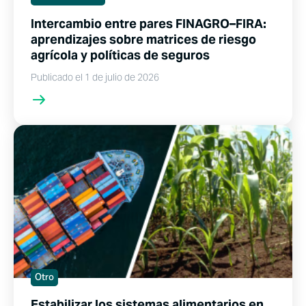
Intercambio entre pares FINAGRO–FIRA:
aprendizajes sobre matrices de riesgo
agrícola y políticas de seguros
Publicado el 1 de julio de 2026
Otro
Estabilizar los sistemas alimentarios en