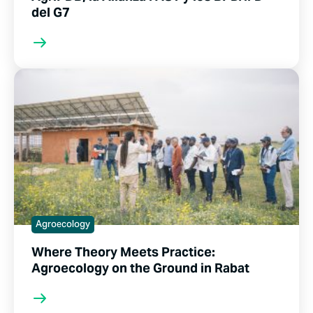
del G7
Agroecology
Where Theory Meets Practice:
Agroecology on the Ground in Rabat