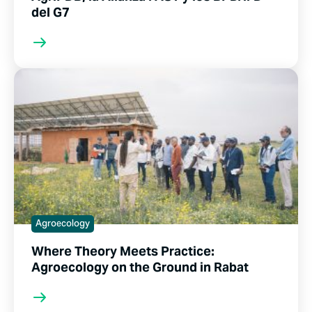
del G7
Agroecology
Where Theory Meets Practice:
Agroecology on the Ground in Rabat