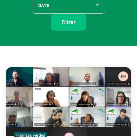
DATE
Filtrar
Finanzas verdes