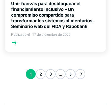
Unir fuerzas para desbloquear el
financiamiento inclusivo – Un
compromiso compartido para
transformar los sistemas alimentarios.
Seminario web del FIDA y Rabobank
Publicado el : 17 de diciembre de 2025
1
2
3
…
5