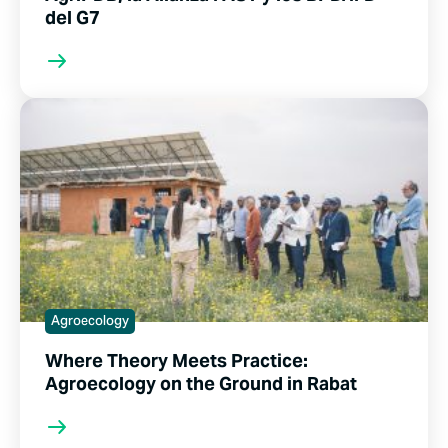
del G7
Agroecology
Where Theory Meets Practice:
Agroecology on the Ground in Rabat