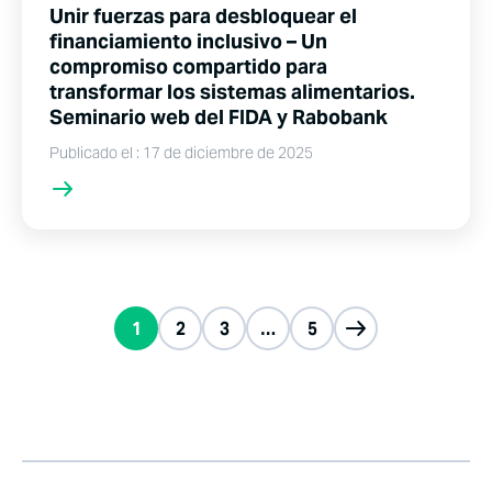
Unir fuerzas para desbloquear el
financiamiento inclusivo – Un
compromiso compartido para
transformar los sistemas alimentarios.
Seminario web del FIDA y Rabobank
Publicado el : 17 de diciembre de 2025
1
2
3
…
5