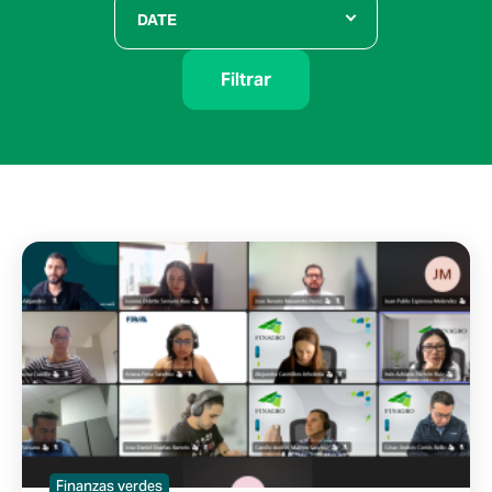
DATE
Filtrar
Finanzas verdes