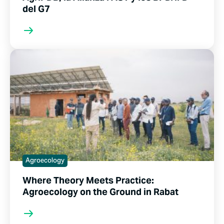
del G7
Agroecology
Where Theory Meets Practice:
Agroecology on the Ground in Rabat