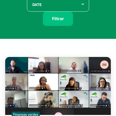
DATE
Filtrar
Finanzas verdes