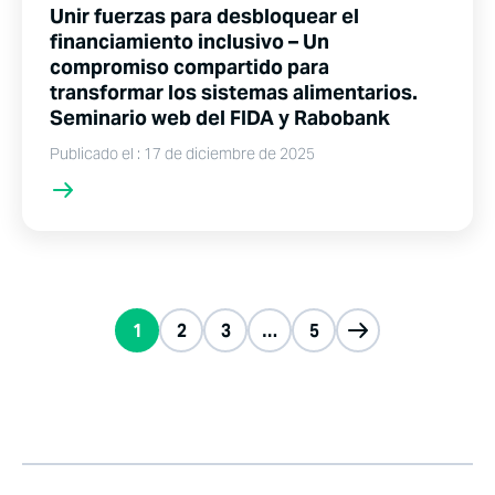
Unir fuerzas para desbloquear el
financiamiento inclusivo – Un
compromiso compartido para
transformar los sistemas alimentarios.
Seminario web del FIDA y Rabobank
Publicado el : 17 de diciembre de 2025
1
2
3
…
5