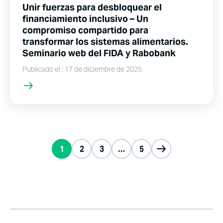
Unir fuerzas para desbloquear el
financiamiento inclusivo – Un
compromiso compartido para
transformar los sistemas alimentarios.
Seminario web del FIDA y Rabobank
Publicado el : 17 de diciembre de 2025
1
2
3
…
5