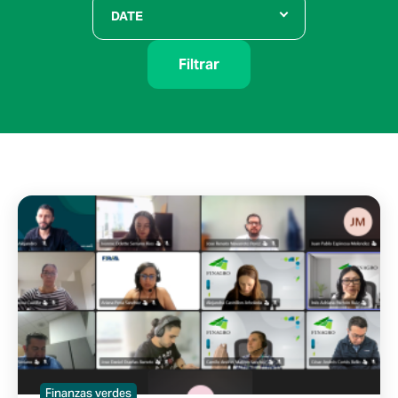
DATE
Filtrar
Finanzas verdes