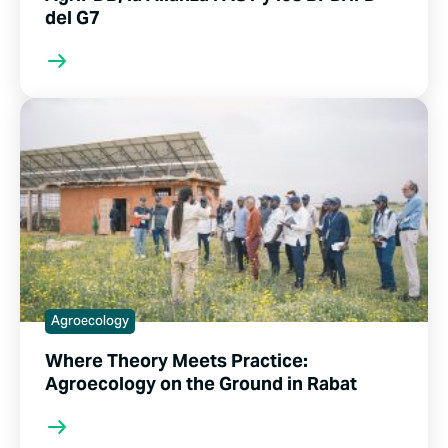
del G7
Agroecology
Where Theory Meets Practice:
Agroecology on the Ground in Rabat