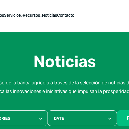
os
Servicios
Recursos
Noticias
Contacto
Noticias
so de la banca agrícola a través de la selección de noticias 
ca las innovaciones e iniciativas que impulsan la prosperidad 
F
ORIES
DATE