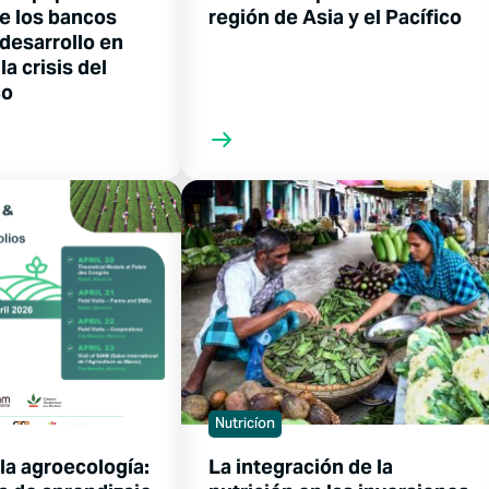
de los bancos
región de Asia y el Pacífico
desarrollo en
la crisis del
co
Nutricíon
la agroecología:
La integración de la