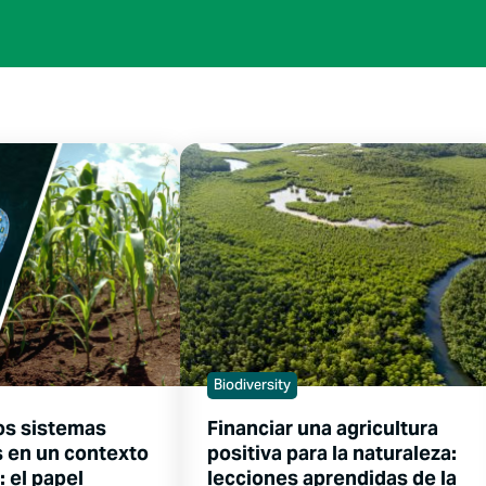
Biodiversity
los sistemas
Financiar una agricultura
s en un contexto
positiva para la naturaleza:
: el papel
lecciones aprendidas de la