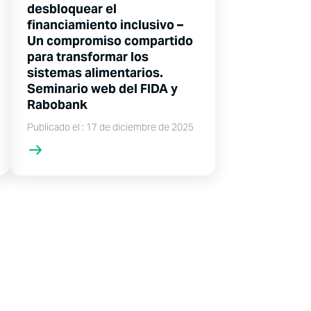
desbloquear el
financiamiento inclusivo –
Un compromiso compartido
para transformar los
sistemas alimentarios.
Seminario web del FIDA y
Rabobank
Publicado el : 17 de diciembre de 2025