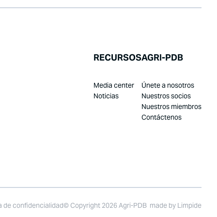
RECURSOS
AGRI-PDB
Media center
Únete a nosotros
Noticias
Nuestros socios
Nuestros miembros
Contáctenos
ca de confidencialidad
© Copyright 2026 Agri-PDB
made by
Limpide