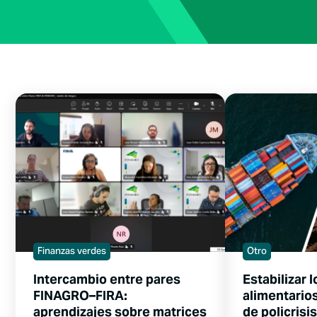
Finanzas verdes
Otro
Intercambio entre pares
Estabilizar 
FINAGRO–FIRA:
alimentario
aprendizajes sobre matrices
de policrisis