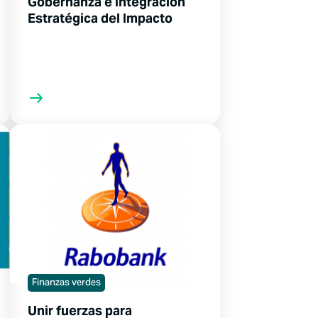
Gobernanza e Integración
Estratégica del Impacto
Finanzas verdes
Unir fuerzas para