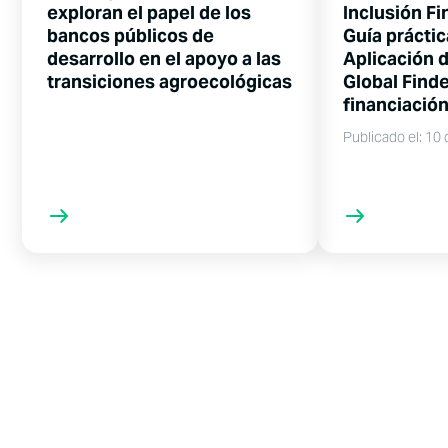
exploran el papel de los
Inclusión Fi
bancos públicos de
Guía práctic
desarrollo en el apoyo a las
Aplicación d
transiciones agroecológicas
Global Finde
financiación
Publicado el: 10