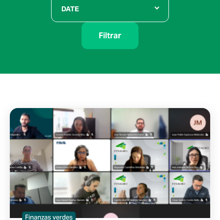
DATE
Filtrar
Finanzas verdes