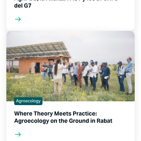
del G7
Agroecology
Where Theory Meets Practice:
Agroecology on the Ground in Rabat