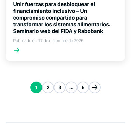
Unir fuerzas para desbloquear el
financiamiento inclusivo – Un
compromiso compartido para
transformar los sistemas alimentarios.
Seminario web del FIDA y Rabobank
Publicado el : 17 de diciembre de 2025
1
2
3
…
5