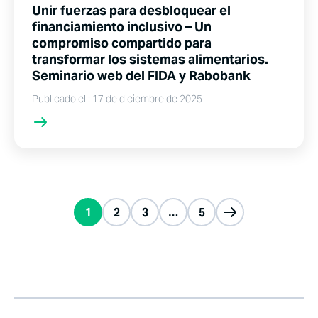
Unir fuerzas para desbloquear el
financiamiento inclusivo – Un
compromiso compartido para
transformar los sistemas alimentarios.
Seminario web del FIDA y Rabobank
Publicado el : 17 de diciembre de 2025
1
2
3
…
5