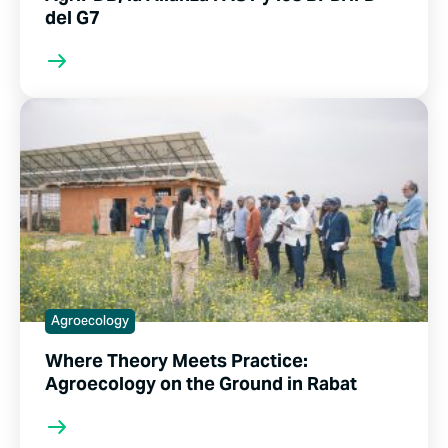
del G7
Agroecology
Where Theory Meets Practice:
Agroecology on the Ground in Rabat