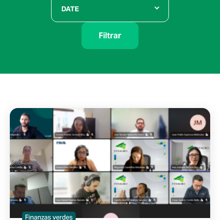
DATE
Filtrar
Finanzas verdes