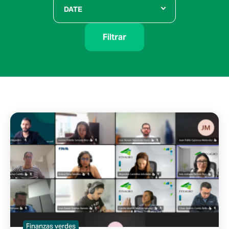
DATE
Filtrar
Finanzas verdes