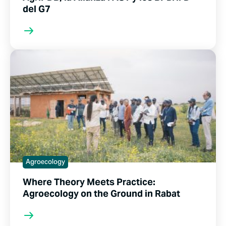
del G7
Agroecology
Where Theory Meets Practice:
Agroecology on the Ground in Rabat