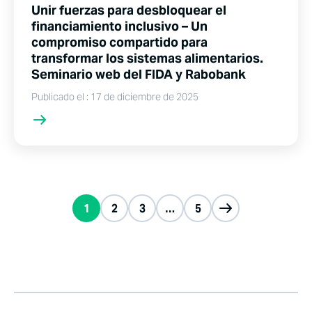
Unir fuerzas para desbloquear el
financiamiento inclusivo – Un
compromiso compartido para
transformar los sistemas alimentarios.
Seminario web del FIDA y Rabobank
Publicado el : 17 de diciembre de 2025
1
2
3
…
5