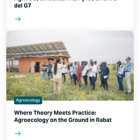
del G7
Agroecology
Where Theory Meets Practice:
Agroecology on the Ground in Rabat