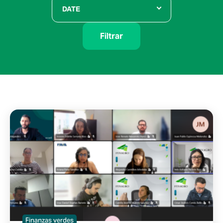
DATE
Filtrar
Finanzas verdes