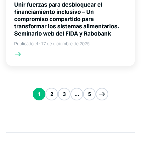
Unir fuerzas para desbloquear el
financiamiento inclusivo – Un
compromiso compartido para
transformar los sistemas alimentarios.
Seminario web del FIDA y Rabobank
Publicado el : 17 de diciembre de 2025
1
2
3
…
5