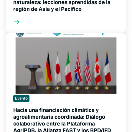
naturaleza: lecciones aprendidas de la
región de Asia y el Pacífico
Evento
Hacia una financiación climática y
agroalimentaria coordinada: Diálogo
colaborativo entre la Plataforma
AgriPDB, la Alianza FAST y los BPD/IFD