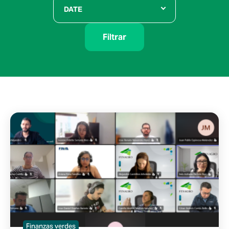
DATE
Filtrar
Finanzas verdes