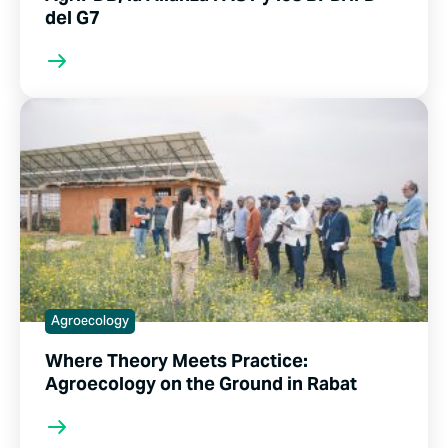
del G7
Agroecology
Where Theory Meets Practice:
Agroecology on the Ground in Rabat