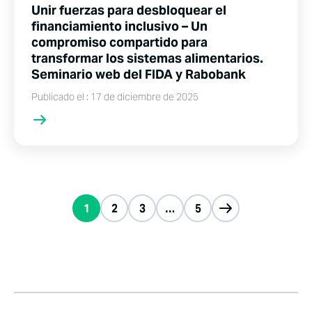
Unir fuerzas para desbloquear el
financiamiento inclusivo – Un
compromiso compartido para
transformar los sistemas alimentarios.
Seminario web del FIDA y Rabobank
Publicado el : 17 de diciembre de 2025
1
2
3
…
5