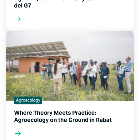
del G7
Agroecology
Where Theory Meets Practice:
Agroecology on the Ground in Rabat