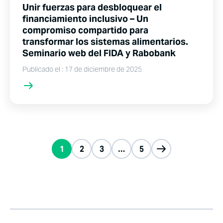
Unir fuerzas para desbloquear el
financiamiento inclusivo – Un
compromiso compartido para
transformar los sistemas alimentarios.
Seminario web del FIDA y Rabobank
Publicado el : 17 de diciembre de 2025
1
2
3
…
5