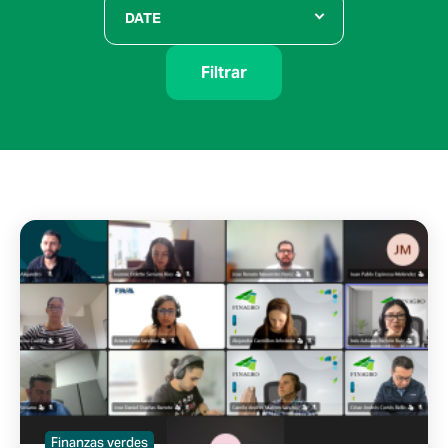
DATE
Filtrar
Finanzas verdes