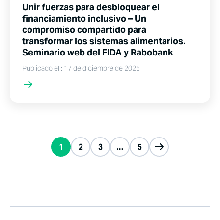
Unir fuerzas para desbloquear el
financiamiento inclusivo – Un
compromiso compartido para
transformar los sistemas alimentarios.
Seminario web del FIDA y Rabobank
Publicado el : 17 de diciembre de 2025
1
2
3
…
5