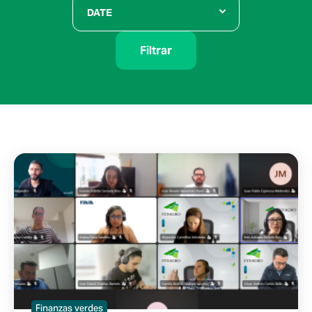
DATE
Filtrar
Finanzas verdes