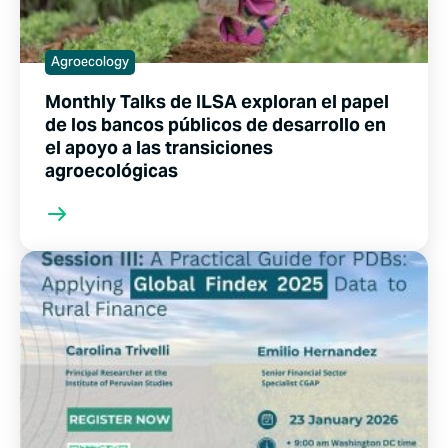
Agroecology
Monthly Talks de ILSA exploran el papel
de los bancos públicos de desarrollo en
el apoyo a las transiciones
agroecológicas