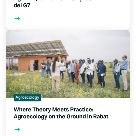
del G7
Agroecology
Where Theory Meets Practice:
Agroecology on the Ground in Rabat