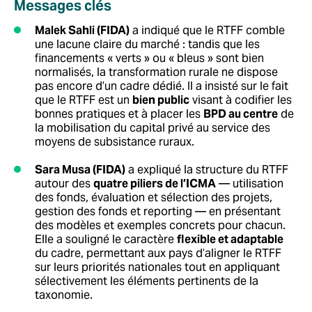
Messages clés
Malek Sahli (FIDA)
a indiqué que le RTFF comble
une lacune claire du marché : tandis que les
financements « verts » ou « bleus » sont bien
normalisés, la transformation rurale ne dispose
pas encore d’un cadre dédié. Il a insisté sur le fait
que le RTFF est un
bien public
visant à codifier les
bonnes pratiques et à placer les
BPD au centre
de
la mobilisation du capital privé au service des
moyens de subsistance ruraux.
Sara Musa (FIDA)
a expliqué la structure du RTFF
autour des
quatre piliers de l’ICMA
— utilisation
des fonds, évaluation et sélection des projets,
gestion des fonds et reporting — en présentant
des modèles et exemples concrets pour chacun.
Elle a souligné le caractère
flexible et adaptable
du cadre, permettant aux pays d’aligner le RTFF
sur leurs priorités nationales tout en appliquant
sélectivement les éléments pertinents de la
taxonomie.