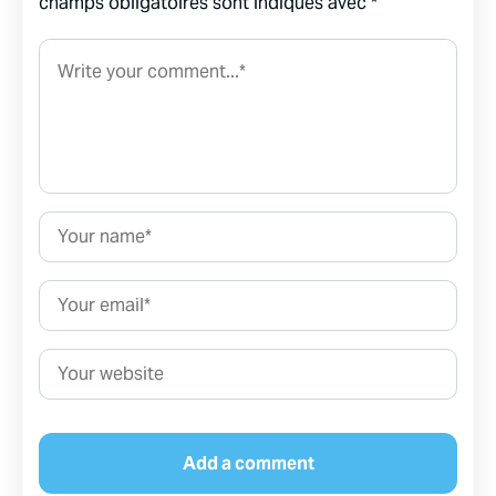
champs obligatoires sont indiqués avec
*
Comment*
Name*
Email*
Website