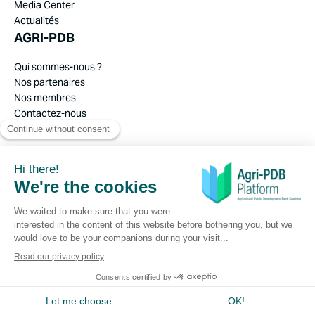
Media Center
Actualités
AGRI-PDB
Qui sommes-nous ?
Nos partenaires
Nos membres
Contactez-nous
Juridique
Politique de confidentialité
© Copyright 2026 Agri-PDB
made by
Limpide
EN
FR
ES