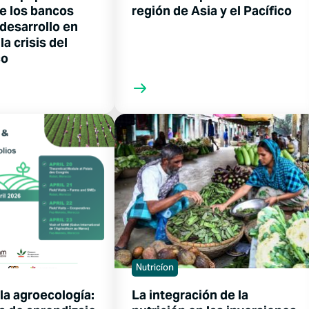
de los bancos
región de Asia y el Pacífico
desarrollo en
la crisis del
co
Nutricíon
la agroecología:
La integración de la