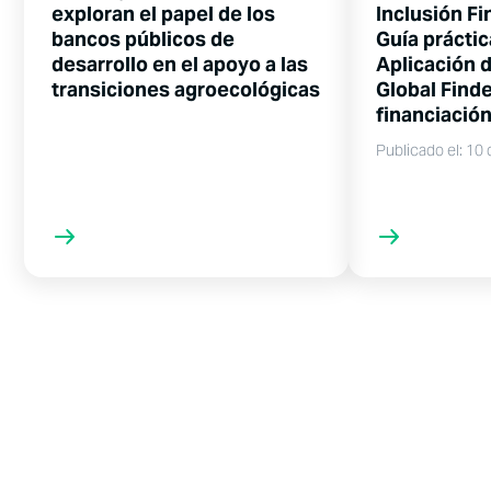
exploran el papel de los
Inclusión Fi
bancos públicos de
Guía práctic
desarrollo en el apoyo a las
Aplicación d
transiciones agroecológicas
Global Finde
financiación
Publicado el: 10