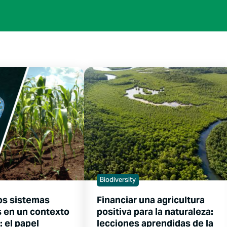
Biodiversity
los sistemas
Financiar una agricultura
s en un contexto
positiva para la naturaleza:
: el papel
lecciones aprendidas de la