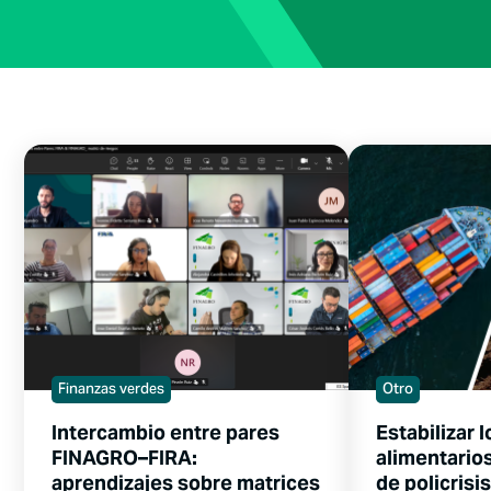
Finanzas verdes
Otro
Intercambio entre pares
Estabilizar 
FINAGRO–FIRA:
alimentario
aprendizajes sobre matrices
de policrisis