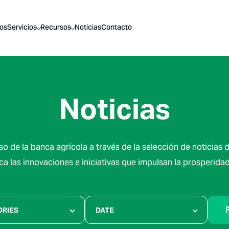
os
Servicios
Recursos
Noticias
Contacto
Noticias
so de la banca agrícola a través de la selección de noticias 
ca las innovaciones e iniciativas que impulsan la prosperidad 
F
ORIES
DATE