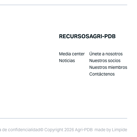
RECURSOS
AGRI-PDB
Media center
Únete a nosotros
Noticias
Nuestros socios
Nuestros miembros
Contáctenos
ca de confidencialidad
© Copyright 2026 Agri-PDB
made by
Limpide