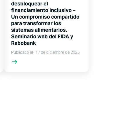
desbloquear el
financiamiento inclusivo –
Un compromiso compartido
para transformar los
sistemas alimentarios.
Seminario web del FIDA y
Rabobank
Publicado el : 17 de diciembre de 2025