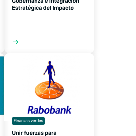
Gobernanza e Integración
Estratégica del Impacto
Finanzas verdes
Unir fuerzas para