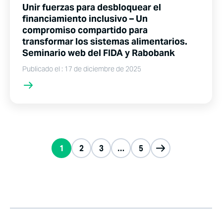
Unir fuerzas para desbloquear el
financiamiento inclusivo – Un
compromiso compartido para
transformar los sistemas alimentarios.
Seminario web del FIDA y Rabobank
Publicado el : 17 de diciembre de 2025
1
2
3
…
5