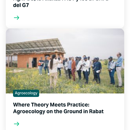
del G7
Agroecology
Where Theory Meets Practice:
Agroecology on the Ground in Rabat