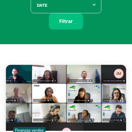
DATE
Filtrar
Finanzas verdes