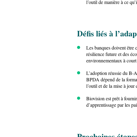
l’outil de manière à ce qu
Défis liés à l’adap
Les banques doivent être c
résilience future et des éc
environnementaux à court
L’adoption réussie du B-A
BPDA dépend de la formatio
l’outil et de la mise à jou
Biovision est prêt à fourn
d’apprentissage par les pa
Prochaines étape