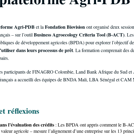
eforme Agri-PDB
Fondation Biovision
et la
ont organisé deux session
Business Agroecology Criteria Tool (B-ACT)
ançais – sur l’outil
. Le
bliques de développement agricoles (BPDA) pour explorer l’objectif de 
utiliser dans leurs processus de prêt
. La formation comprenait des dé
pairs.
i des participants de FINAGRO Colombie, Land Bank Afrique du Sud e
en français a accueilli des équipes de BNDA Mali, LBA Sénégal et CAM 
et réflexions
ans l’évaluation des crédits
: Les BPDA ont appris comment le B-ACT 
e valeur agricole – mesure l’alignement d’une entreprise sur les 13 princ