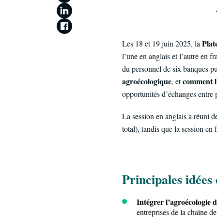
Plat
Les 18 et 19 juin 2025, la
l’une en anglais et l’autre en fr
du personnel de six banques pu
agroécologique
comment l’
, et
opportunités d’échanges entre 
La session en anglais a réun
total), tandis que la session 
Principales idées 
Intégrer l’agroécologie d
entreprises de la chaîne d