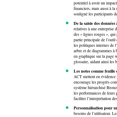
potentiel à avoir un impac
financiers, mais aussi à l
souligné les participan
De la saisie des données à
relatives à une entreprise 
des « lignes rouges », qui 
partie principale de l’outil
les politiques internes de 
arbre et de diagrammes à b
en graphique sur la page 
glossaire, aidant ainsi les
Les notes comme feuille
ACT mettent en évidence à 
encourage les progrès cont
système hiérarchisé Bronze
les performances de leurs p
faciliter l’interprétation d
Personnalisation pour u
besoins de l’utilisateur. 