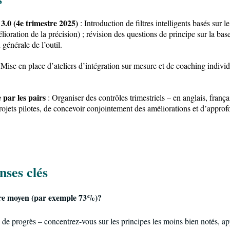
3.0 (4e trimestre 2025)
: Introduction de filtres intelligents basés sur l
lioration de la précision) ; révision des questions de principe sur la b
on générale de l’outil.
 Mise en place d’ateliers d’intégration sur mesure et de coaching indivi
 par les pairs
: Organiser des contrôles trimestriels – en anglais, frança
projets pilotes, de concevoir conjointement des améliorations et d’approf
nses clés
re moyen (par exemple 73%)?
e progrès – concentrez-vous sur les principes les moins bien notés, ap