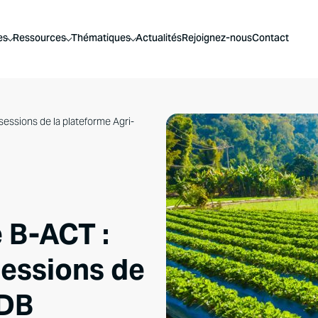
es
Ressources
Thématiques
Actualités
Rejoignez-nous
Contact
sessions de la plateforme Agri-
 B-ACT :
sessions de
PDB