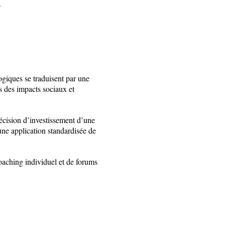
e.
ogiques se traduisent par une
us des impacts sociaux et
écision d’investissement d’une
une application standardisée de
coaching individuel et de forums