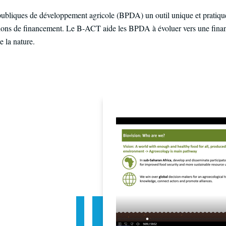
liques de développement agricole (BPDA) un outil unique et pratique 
sions de financement. Le B-ACT aide les BPDA à évoluer vers une finance
e la nature.