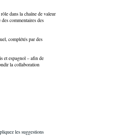
e rôle dans la chaîne de valeur
ase des commentaires des
duel, complétés par des
is et espagnol – afin de
ondir la collaboration
pliquez les suggestions