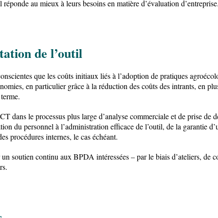
’il réponde au mieux à leurs besoins en matière d’évaluation d’entrepris
tation de l’outil
onscientes que les coûts initiaux liés à l’adoption de pratiques agroécol
onomies, en particulier grâce à la réduction des coûts des intrants, en pl
 terme.
CT dans le processus plus large d’analyse commerciale et de prise de d
n du personnel à l’administration efficace de l’outil, de la garantie d’
r des procédures internes, le cas échéant.
ir un soutien continu aux BPDA intéressées – par le biais d’ateliers, de 
irs.
s