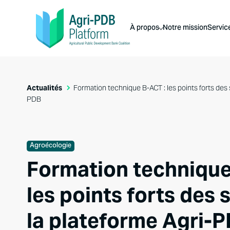
À propos
Notre mission
Servic
Actualités
Formation technique B-ACT : les points forts des 
PDB
Agroécologie
Formation technique
les points forts des 
la plateforme Agri-