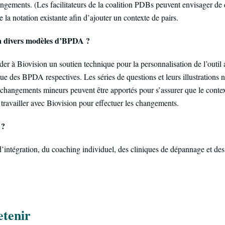
angements. (Les facilitateurs de la coalition PDBs peuvent envisager de
 la notation existante afin d’ajouter un contexte de pairs.
 à divers modèles d’BPDA
?
à Biovision un soutien technique pour la personnalisation de l’outil af
que des BPDA respectives. Les séries de questions et leurs illustrations 
s changements mineurs peuvent être apportés pour s’assurer que le contex
de travailler avec Biovision pour effectuer les changements.
 ?
d’intégration, du coaching individuel, des cliniques de dépannage et des 
etenir