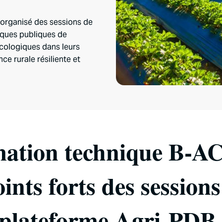
 organisé des sessions de
anques publiques de
cologiques dans leurs
ce rurale résiliente et
ation technique B-A
oints forts des sessions
plateforme Agri-PDB