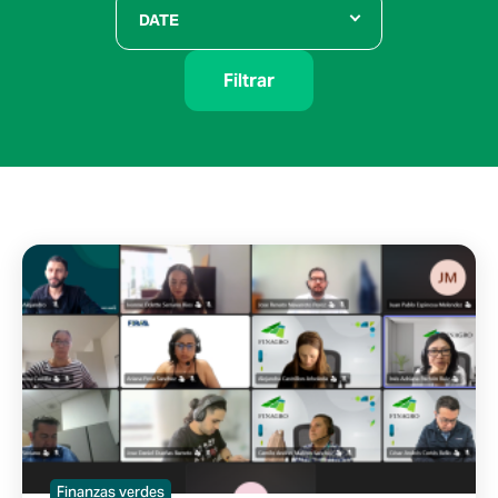
DATE
Filtrar
Finanzas verdes