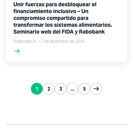
Unir fuerzas para desbloquear el
financiamiento inclusivo – Un
compromiso compartido para
transformar los sistemas alimentarios.
Seminario web del FIDA y Rabobank
Publicado el : 17 de diciembre de 2025
1
2
3
…
5