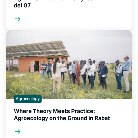
del G7
Agroecology
Where Theory Meets Practice:
Agroecology on the Ground in Rabat