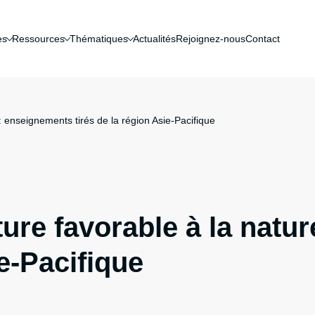
es
Ressources
Thématiques
Actualités
Rejoignez-nous
Contact
: enseignements tirés de la région Asie-Pacifique
ture favorable à la natu
ie-Pacifique