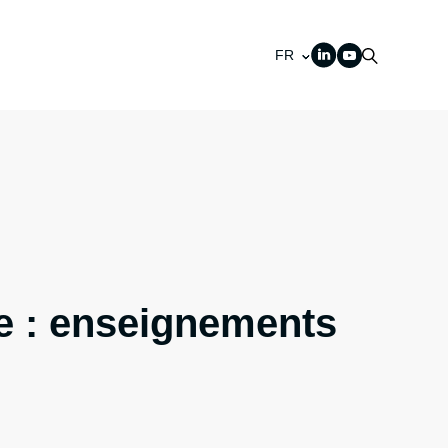
FR
re : enseignements