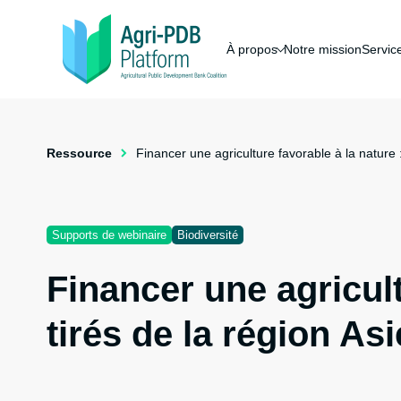
À propos
Notre mission
Servic
Ressource
Financer une agriculture favorable à la nature 
Supports de webinaire
Biodiversité
Financer une agricul
tirés de la région As