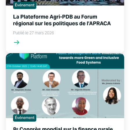
Événement
La Plateforme Agri-PDB au Forum
régional sur les politiques de l’APRACA
Publié le 27 mars 2026
Événement
8ᵉ Congrès mondial sur la finance rurale