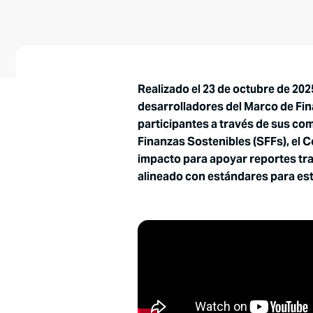
Realizado el 23 de octubre de 202
desarrolladores del Marco de Fin
participantes a través de sus co
Finanzas Sostenibles (SFFs), el 
impacto para apoyar reportes tra
alineado con estándares para estr