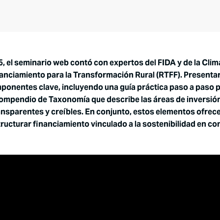
5, el seminario web contó con expertos del FIDA y de la Clima
anciamiento para la Transformación Rural (RTFF). Presentar
mponentes clave, incluyendo una guía práctica paso a paso 
Compendio de Taxonomía que describe las áreas de inversión 
nsparentes y creíbles. En conjunto, estos elementos ofrece
ucturar financiamiento vinculado a la sostenibilidad en co