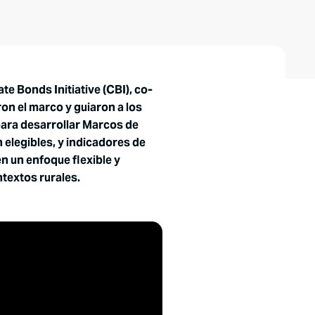
te Bonds Initiative (CBI), co-
on el marco y guiaron a los
para desarrollar Marcos de
elegibles, y indicadores de
n un enfoque flexible y
ntextos rurales.