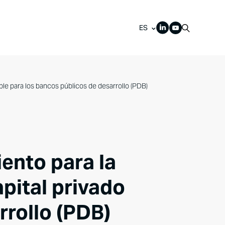
ES
ble para los bancos públicos de desarrollo (PDB)
ento para la
pital privado
rrollo (PDB)