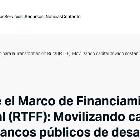
os
Servicios
Recursos
Noticias
Contacto
ara la Transformación Rural (RTFF): Movilizando capital privado sosteni
 el Marco de Financiami
 (RTFF): Movilizando ca
bancos públicos de desa