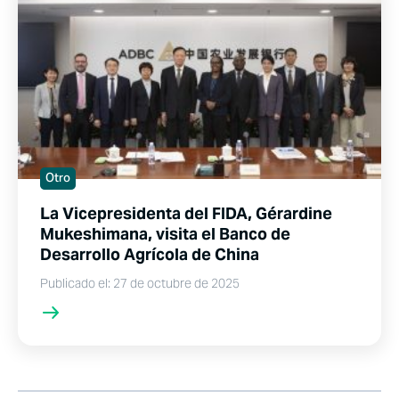
Otro
La Vicepresidenta del FIDA, Gérardine
Mukeshimana, visita el Banco de
Desarrollo Agrícola de China
Publicado el: 27 de octubre de 2025