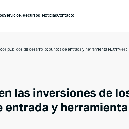
os
Servicios
Recursos
Noticias
Contacto
ancos públicos de desarrollo: puntos de entrada y herramienta NutrInvest
 en las inversiones de l
e entrada y herramienta