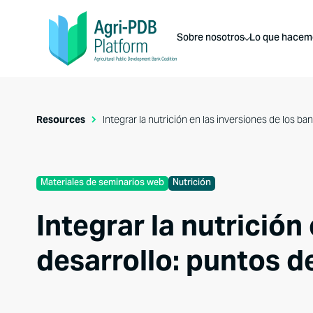
Sobre nosotros
Lo que hacem
Resources
Integrar la nutrición en las inversiones de los b
Materiales de seminarios web
Nutrición
Integrar la nutrición
desarrollo: puntos d