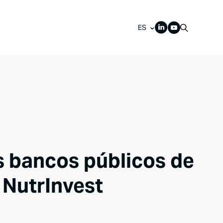
ES
os bancos públicos de
 NutrInvest