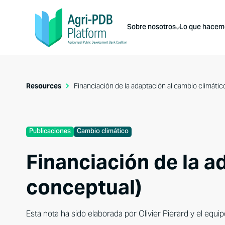
Sobre nosotros
Lo que hacem
Resources
Financiación de la adaptación al cambio climátic
Publicaciones
Cambio climático
Financiación de la a
conceptual)
Esta nota ha sido elaborada por Olivier Pierard y el equ