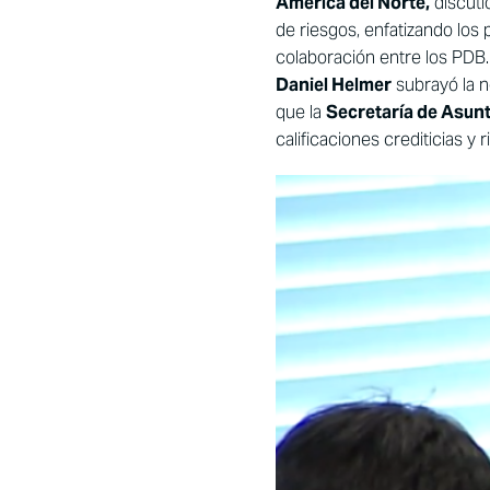
América del Norte,
discutió
de riesgos, enfatizando los
colaboración entre los PD
Daniel Helmer
subrayó la n
que la
Secretaría de Asun
calificaciones crediticias y