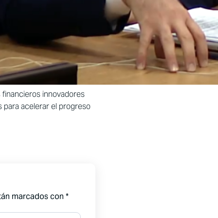
s financieros innovadores
 para acelerar el progreso
stán marcados con
*