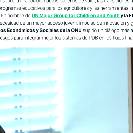
 sobre la financiación de las cadenas de valor, las transiciones 
 programas educativos para los agricultores y las herramientas i
B. En nombre de
UN Major Group for Children and Youth
y la 
ecesidad de un mayor acceso juvenil, impulso de innovación y g
tos Económicos y Sociales de la ONU
sugirió un diálogo más a
 riesgos para integrar mejor los sistemas de PDB en los flujos fin