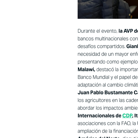
Durante el evento,
la AVP d
bancos multinacionales con
desafíos compartidos.
Gianl
necesidad de un mayor enfo
presentando como ejemplos
Malawi,
destacó la importan
Banco Mundial y el papel de
adaptación al cambio climát
Juan Pablo Bustamante Ca
los agricultores en las cad
abordar los impactos ambient
Internacionales de
CDP
, I
asociaciones con la FAO, la
ampliación de la financiación