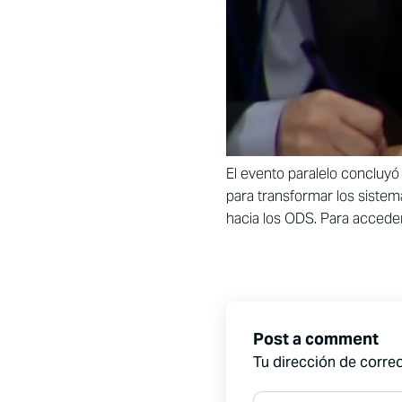
El evento paralelo concluyó
para transformar los sistem
hacia los ODS. Para acceder
Post a comment
Tu dirección de correo
Comment*