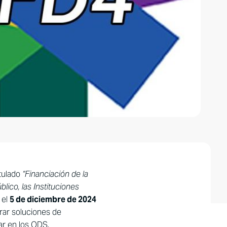
tulado
“Financiación de la
lico, las Instituciones
 el
5 de diciembre de 2024
orar soluciones de
ar en los ODS.