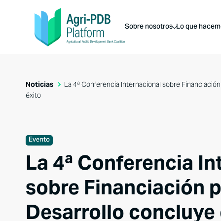
Sobre nosotros
Lo que hacem
Noticias
La 4ª Conferencia Internacional sobre Financiación
éxito
Evento
La 4ª Conferencia In
sobre Financiación p
Desarrollo concluye 