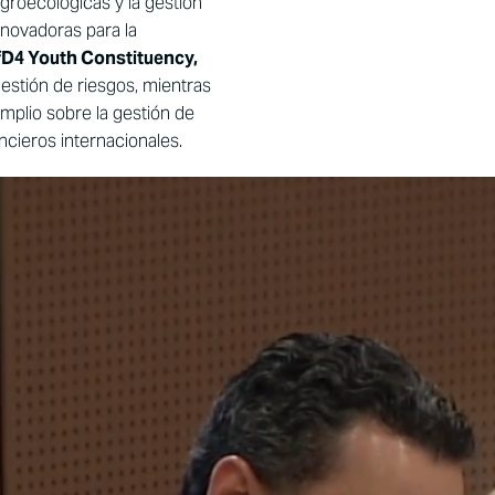
agroecológicas y la gestión
nnovadoras para la
FfD4 Youth Constituency,
estión de riesgos,
mientras
mplio sobre la gestión de
ancieros internacionales.