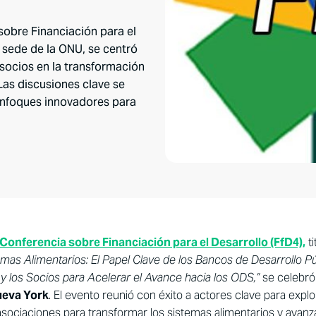
 sobre Financiación para el
a sede de la ONU, se centró
 socios en la transformación
Las discusiones clave se
 enfoques innovadores para
 Conferencia sobre Financiación para el Desarrollo (FfD4),
ti
mas Alimentarios: El Papel Clave de los Bancos de Desarrollo Púb
 y los Socios para Acelerar el Avance hacia los ODS,”
se celebró
ueva York
. El evento reunió con éxito a actores clave para expl
asociaciones para transformar los sistemas alimentarios y avanz