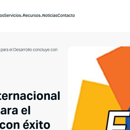
os
Servicios
Recursos
Noticias
Contacto
 para el Desarrollo concluye con
ternacional
ara el
con éxito