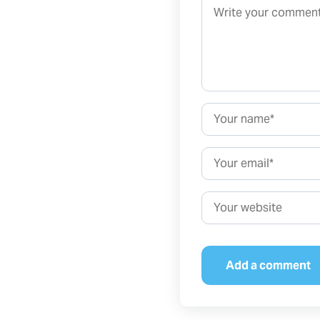
Name*
Email*
Website