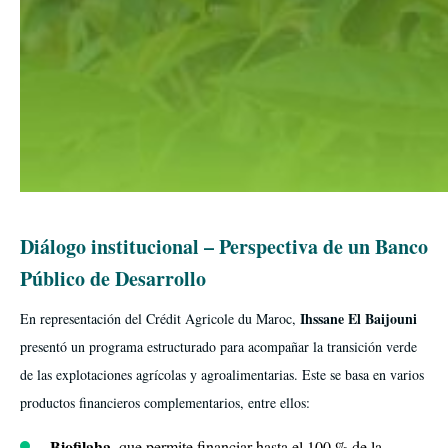
Diálogo institucional – Perspectiva de un
B
anco
Público
de
Desarrollo
Ihssane El Baijouni
En representación del Crédit Agricole du Maroc,
presentó un programa estructurado para acompañar la transición verde
de las explotaciones agrícolas y agroalimentarias. Este se basa en varios
productos financieros complementarios, entre ellos:
Biofilaha
, que permite financiar hasta el 100 % de la