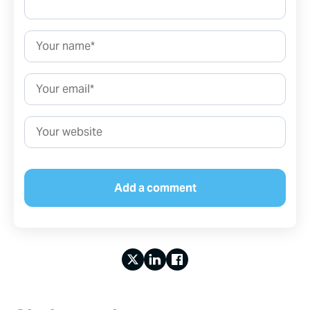
Name*
Email*
Website